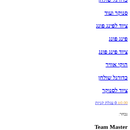
סנוקר ועוד
ציוד לפינג פונג
פינג פונג
ציוד פינג פונג
הוקי אוויר
כדורגל שולחן
ציוד לסנוקר
0.00
₪
0
עגלת קניות
נבחר:
Team Master