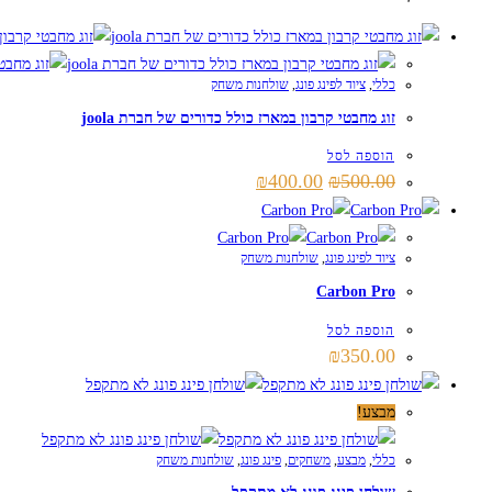
כללי
,
ציוד לפינג פונג
,
שולחנות משחק
זוג מחבטי קרבון במארז כולל כדורים של חברת joola
הוספה לסל
המחיר
המחיר
₪
400.00
₪
500.00
המקורי
הנוכחי
היה:
הוא:
₪400.00.
₪500.00.
ציוד לפינג פונג
,
שולחנות משחק
Carbon Pro
הוספה לסל
₪
350.00
מבצע!
כללי
,
מבצע
,
משחקים
,
פינג פונג
,
שולחנות משחק