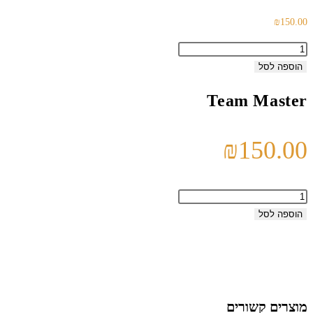
₪
150.00
כמות
של
הוספה לסל
Team
Team Master
Master
₪
150.00
כמות
של
הוספה לסל
Team
Master
מוצרים קשורים