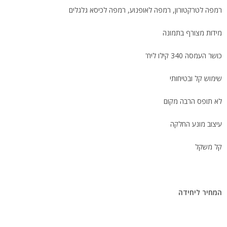
רמפה לטרקטורון, רמפה לאופנוע, רמפה לכיסא גלגלים
מידות מצורף בתמונה
כושר העמסה 340 קילו ליח'
שימוש קל ובטיחותי
לא תופס הרבה מקום
עיצוב מונע החלקה
קל משקל
המחיר ליחידה