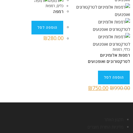
כלים
,
רמפות
רמפה
הוספה לסל
₪
280.00
כללי
,
רמפות
רמפות אלומיניום
לטרקטורונים ואופנועים
הוספה לסל
₪
750.00
₪
990.00
תקנון האתר
מדיניות החזרת מוצרים