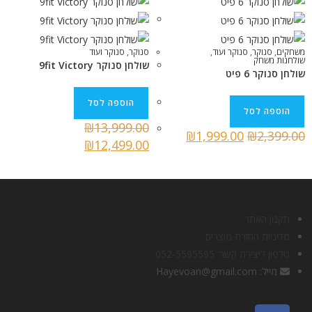
משחקים
,
סנוקר
,
סנוקר ועוד
,
סנוקר
,
סנוקר ועוד
שולחנות משחק
שולחן סנוקר 9fit Victory
שולחן סנוקר 6 פיט
הוספה לסל
הוספה לסל
₪
13,999.00
₪
1,999.00
₪
2,399.00
₪
12,499.00
תקנון האתר
מדיניות החזרת מוצרים
טלפון ליצירת קשר: 052-5595595
מייל: Hayevoan@gmail.com