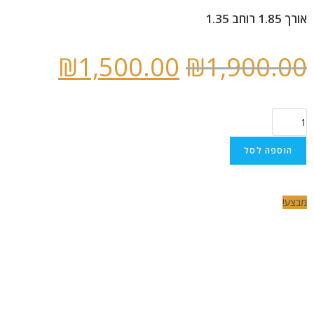
אורך 1.85 רוחב 1.35
₪
1,500.00
₪
1,900.00
הוספה לסל
מבצע!