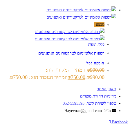
מבצע!
כללי
,
רמפות
רמפות אלומיניום לטרקטורונים ואופנועים
הוספה לסל
990.00
₪
המחיר המקורי היה:
₪990.00.
750.00
₪
המחיר הנוכחי הוא: ₪750.00.
תקנון האתר
מדיניות החזרת מוצרים
טלפון ליצירת קשר: 052-5595595
מייל: Hayevoan@gmail.com
Facebook