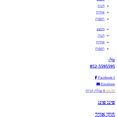
חנות
אודות
רמפות
מבצע
חנות
אודות
רמפות
טל:
052-5595595
Facebook-f
Envelope
0.00
₪
0
עגלת קניות
פינג פונג
הוקי אוויר