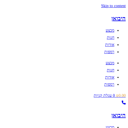
Skip to content
היבואן
מבצע
חנות
אודות
רמפות
מבצע
חנות
אודות
רמפות
0.00
₪
0
עגלת קניות
היבואן
מבצע