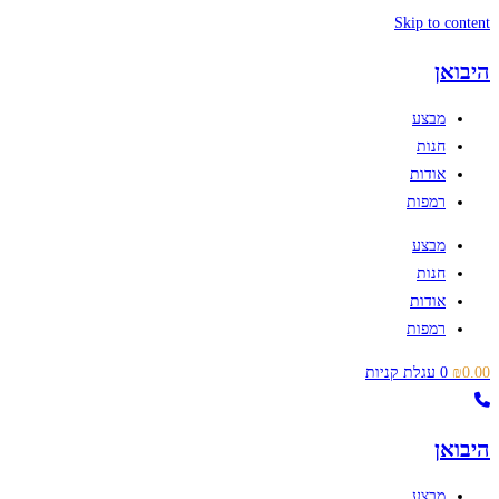
Skip to content
היבואן
מבצע
חנות
אודות
רמפות
מבצע
חנות
אודות
רמפות
0.00
₪
0
עגלת קניות
היבואן
מבצע