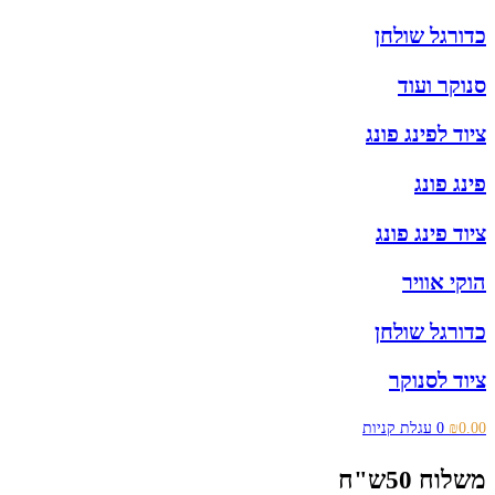
כדורגל שולחן
סנוקר ועוד
ציוד לפינג פונג
פינג פונג
ציוד פינג פונג
הוקי אוויר
כדורגל שולחן
ציוד לסנוקר
0.00
₪
0
עגלת קניות
משלוח 50ש"ח