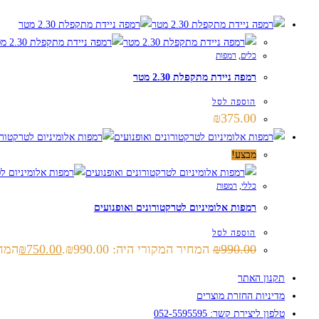
כלים
,
רמפות
רמפה ניידת מתקפלת 2.30 מטר
הוספה לסל
₪
375.00
מבצע!
כללי
,
רמפות
רמפות אלומיניום לטרקטורונים ואופנועים
הוספה לסל
990.00
₪
המחיר המקורי היה: ₪990.00.
750.00
₪
המחיר
תקנון האתר
מדיניות החזרת מוצרים
טלפון ליצירת קשר: 052-5595595