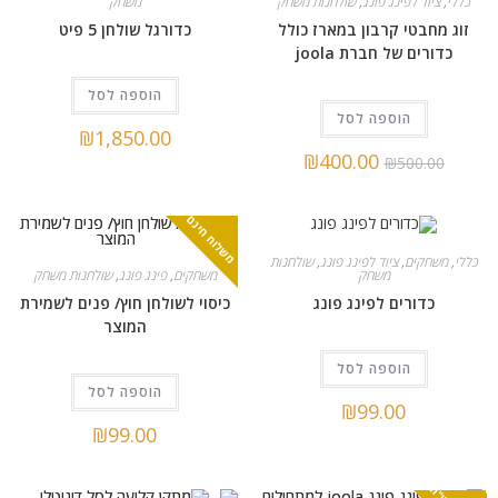
כללי
,
ציוד לפינג פונג
,
שולחנות משחק
משחק
זוג מחבטי קרבון במארז כולל
כדורגל שולחן 5 פיט
כדורים של חברת joola
הוספה לסל
הוספה לסל
₪
1,850.00
₪
400.00
₪
500.00
משלוח חינם
כללי
,
משחקים
,
ציוד לפינג פונג
,
שולחנות
משחקים
,
פינג פונג
,
שולחנות משחק
משחק
כיסוי לשולחן חוץ/ פנים לשמירת
כדורים לפינג פונג
המוצר
הוספה לסל
הוספה לסל
₪
99.00
₪
99.00
מ
ש
ל
ו
ח
0
ש
"