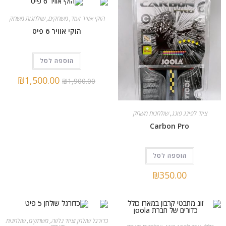
הוקי אוויר ועוד
,
משחקים
,
שולחנות משחק
הוקי אוויר 6 פיט
הוספה לסל
₪
1,500.00
₪
1,900.00
ציוד לפינג פונג
,
שולחנות משחק
Carbon Pro
התקשרו
הוספה לסל
₪
350.00
כדורגל שולחן וציוד נלווה
,
משחקים
,
שולחנות