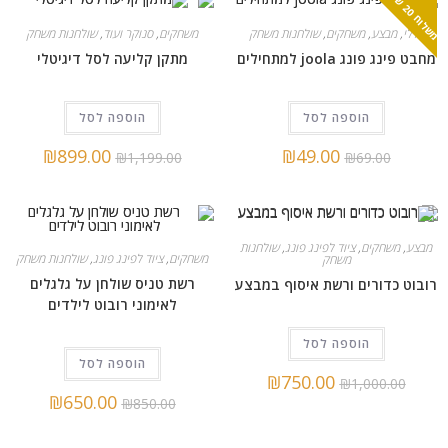
2
ח
כללי
,
מבצע
,
משחקים
,
שולחנות משחק
משחקים
,
סנוקר ועוד
,
שולחנות משחק
מחבט פינג פונג joola למתחילים
מתקן קליעה לסל דיגיטלי
הוספה לסל
הוספה לסל
₪
899.00
₪
49.00
₪
1,199.00
₪
69.00
מבצע
,
משחקים
,
ציוד לפינג פונג
,
שולחנות
משחקים
,
ציוד לפינג פונג
,
שולחנות משחק
משחק
רשת טניס שולחן על גלגלים
רובוט כדורים ורשת איסוף במבצע
לאימוני רובוט לילדים
הוספה לסל
הוספה לסל
₪
750.00
₪
1,000.00
₪
650.00
₪
850.00