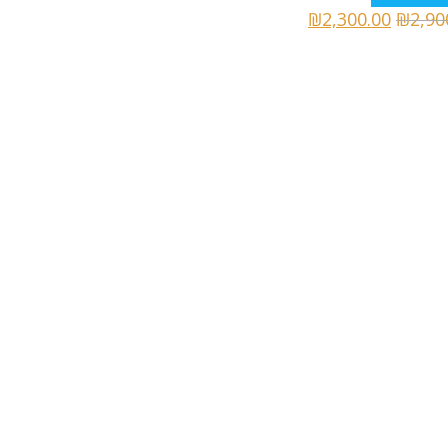
₪
2,300.00
₪
2,90