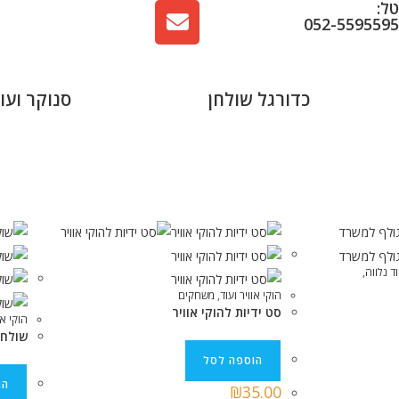
ל:
052-559559
כדורגל שולחן
סנוקר ועו
ד נלווה
,
הוקי אוויר ועוד
,
משחקים
סט ידיות להוקי אוויר
הוקי או
שולחן ה
הוספה לסל
הו
₪
35.00