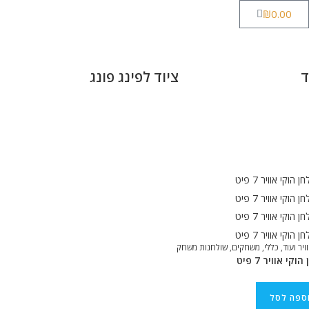
₪
0.00
ד
ציוד לפינג פונג
ויר ועוד
,
כללי
,
משחקים
,
שולחנות משחק
וקי אוויר 7 פיט
התקשרו
ספה לסל