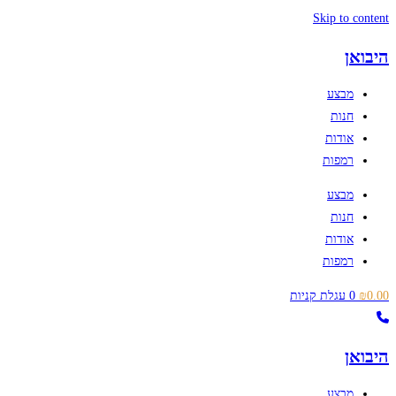
Skip to content
היבואן
מבצע
חנות
אודות
רמפות
מבצע
חנות
אודות
רמפות
0.00
₪
0
עגלת קניות
היבואן
מבצע