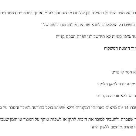
יך שעברת ולהעביר למוכר את הזכות לתקן או לשפות אותך על המוצר או הזמן שעב
ו פתרון,תיחשב ללשון הרע