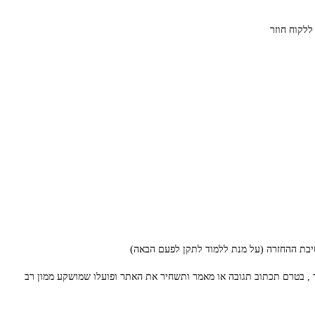
ר , בטרם תכתוב תגובה או מאמר ותשחיר את האתר ופועלו שמושקע ממון רב